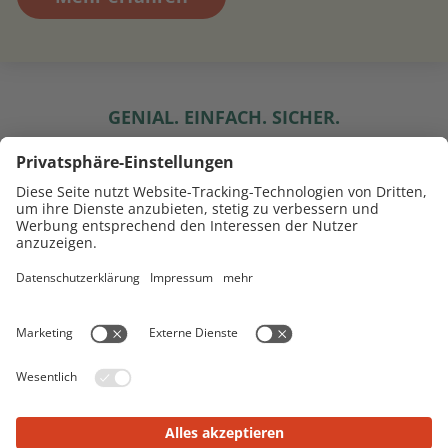
GENIAL. EINFACH. SICHER.
Darum DOMCURA
Im Dialog mit Kunden, Maklern und Versicherern
entwickeln wir stetig neue Lösungen und setzen
so immer wieder Maßstäbe für Ihre
Versicherungen.