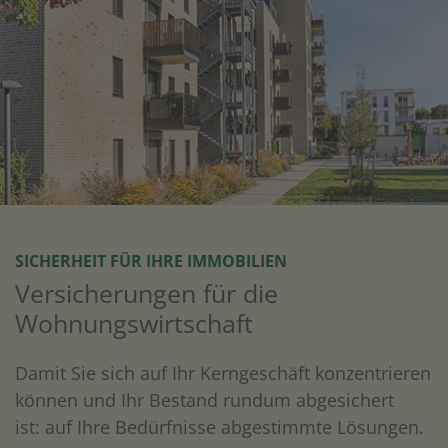
SICHERHEIT FÜR IHRE IMMOBILIEN
Versicherungen für die
Wohnungswirtschaft
Damit Sie sich auf Ihr Kerngeschäft konzentrieren
können und Ihr Bestand rundum abgesichert
ist: auf Ihre Bedürfnisse abgestimmte Lösungen.