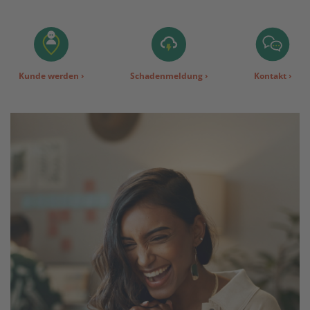
Kunde werden
›
Schadenmeldung
›
Kontakt
›