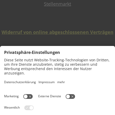
Stellenmarkt
Widerruf von online abgeschlossenen Verträgen
Barrierefreiheit
Leichte Sprache
Datenschutz
Impressum
Inhaltsverzeichnis