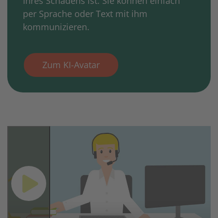
Ihres Schadens ist. Sie können einfach
per Sprache oder Text mit ihm
kommunizieren.
Zum KI-Avatar