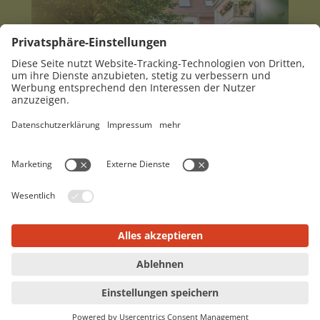
Ein Ort voller Leben
Mehrfamilienhaus
Mehr erfahren ›