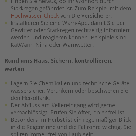
Finden Sie heraus, ob Ihr Wohnort durch
Starkregen gefährdet ist. Zum Beispiel mit dem
Hochwasser-Check
von Die Versicherer.
Installieren Sie eine Warn-App, damit Sie bei
Gewitter oder Starkregen rechtzeitig informiert
werden und reagieren können. Beispiele sind
KatWarn, Nina oder Warnwetter.
Rund ums Haus: Sichern, kontrollieren,
warten
Lagern Sie Chemikalien und technische Geräte
wassersicher. Verankern oder beschweren Sie
den Heizöltank.
Der Abfluss am Kellereingang wird gerne
vernachlässigt. Prüfen Sie öfter, ob er frei ist.
Besonders im Herbst ist ein regelmäßiger Blick
in die Regenrinne und die Fallrohre wichtig. Sie
sollten immer frei von Laub sein.