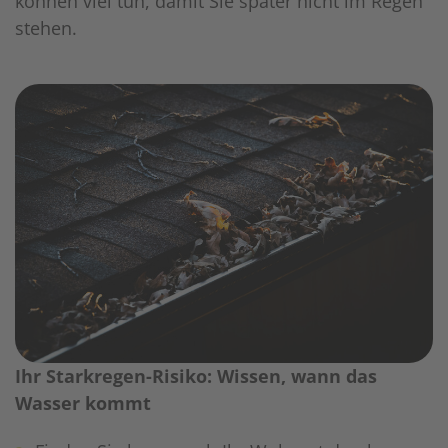
können viel tun, damit Sie später nicht im Regen
stehen.
Ihr Starkregen-Risiko: Wissen, wann das
Wasser kommt