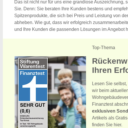
Das ist nicht nur für uns eine grandiose Auszeichnung, 
Sie. Denn: Sie beraten Ihre Kunden bestens und empfe
Spitzenprodukte, die sich bei Preis und Leistung von d
abheben. Wie gut, dass wir erfolgreich zusammenarbeite
und Ihre Kunden die passenden Lösungen im Angebot 
Top-Thema
Rückenwi
Ihren Erf
Lesen Sie selbst, 
wir beim aktuellen
Wohngebäudevers
Finanztest absch
exklusiven Son
Artikels als Grat
finden Sie hier.