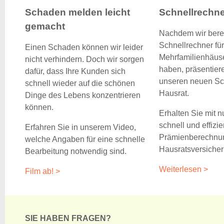
Schaden melden leicht
Schnellrechne
gemacht
Nachdem wir bereit
Schnellrechner für
Einen Schaden können wir leider
Mehrfamilienhäuse
nicht verhindern. Doch wir sorgen
haben, präsentier
dafür, dass Ihre Kunden sich
unseren neuen Sc
schnell wieder auf die schönen
Hausrat.
Dinge des Lebens konzentrieren
können.
Erhalten Sie mit 
schnell und effizie
Erfahren Sie in unserem Video,
Prämienberechnu
welche Angaben für eine schnelle
Hausratsversicher
Bearbeitung notwendig sind.
Weiterlesen >
Film ab! >
SIE HABEN FRAGEN?